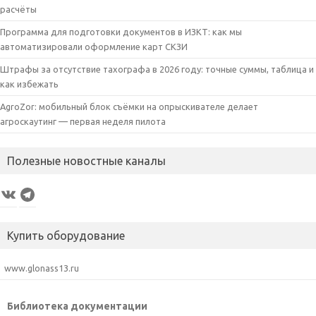
расчёты
Программа для подготовки документов в ИЗКТ: как мы
автоматизировали оформление карт СКЗИ
Штрафы за отсутствие тахографа в 2026 году: точные суммы, таблица и
как избежать
AgroZor: мобильный блок съёмки на опрыскивателе делает
агроскаутинг — первая неделя пилота
Полезные новостные каналы
VK
Telegram
Купить оборудование
www.glonass13.ru
Библиотека документации