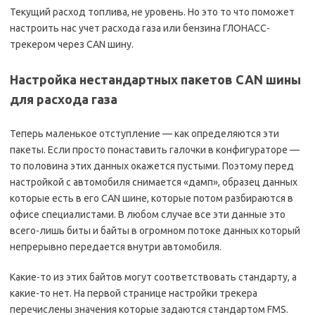
Текущий расход топлива, не уровень. Но это то что поможет
настроить нас учет расхода газа или бензина ГЛОНАСС-
трекером через CAN шину.
Настройка нестандартных пакетов CAN шины
для расхода газа
Теперь маленькое отступление — как определяются эти
пакеты. Если просто понаставить галочки в конфигураторе —
то половина этих данных окажется пустыми. Поэтому перед
настройкой с автомобиля снимается «дамп», образец данных
которые есть в его CAN шине, которые потом разбираются в
офисе специалистами. В любом случае все эти данные это
всего-лишь биты и байты в огромном потоке данных который
непрерывно передается внутри автомобиля.
Какие-то из этих байтов могут соответствовать стандарту, а
какие-то нет. На первой странице настройки трекера
перечислены значения которые задаются стандартом FMS.