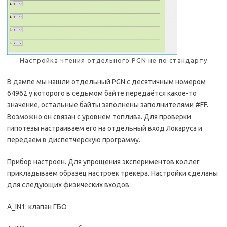
Настройка чтения отдельного PGN не по стандарту
В дампе мы нашли отдельный PGN с десятичным номером
64962 у которого в седьмом байте передаётся какое-то
значение, остальные байты заполнены заполнителями #FF.
Возможно он связан с уровнем топлива. Для проверки
гипотезы настраиваем его на отдельный вход Локаруса и
передаем в диспетчерскую программу.
Прибор настроен. Для упрощения экспериментов коллег
прикладываем образец настроек трекера. Настройки сделаны
для следующих физических входов:
A_IN1: клапан ГБО