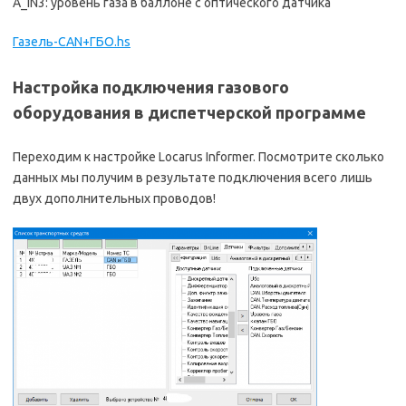
A_IN3: уровень газа в баллоне с оптического датчика
Газель-CAN+ГБО.hs
Настройка подключения газового
оборудования в диспетчерской программе
Переходим к настройке Locarus Informer. Посмотрите сколько
данных мы получим в результате подключения всего лишь
двух дополнительных проводов!