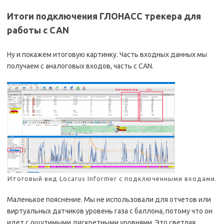
Итоги подключения ГЛОНАСС трекера для
работы с CAN
Ну и покажем итоговую картинку. Часть входных данных мы
получаем с аналоговых входов, часть с CAN.
Итоговый вид Locarus Informer с подключенными входами.
Маленькое пояснение. Мы не использовали для отчетов или
виртуальных датчиков уровень газа с баллона, потому что он
идет с ощутимыми дискретными уровнями. Это светлая