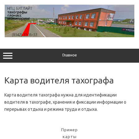
Перейти
к
содержимому
Главное
Карта водителя тахографа
Карта водителя тахографа нужна для идентификации
водителя в тахографе, хранения и фиксации информации о
перерывах отдыха и режима труда и отдыха.
Пример
карты