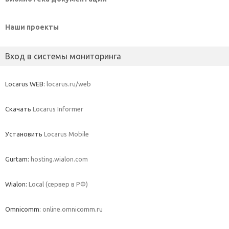
Наши проекты
Вход в системы мониторинга
Locarus WEB:
locarus.ru/web
Скачать
Locarus Informer
Установить
Locarus Mobile
Gurtam:
hosting.wialon.com
Wialon:
Local (сервер в РФ)
Omnicomm:
online.omnicomm.ru