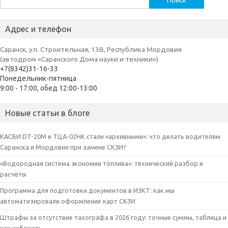
Адрес и телефон
Саранск, ул. Строительная, 13В, Республика Мордовия
(автодром «Саранского Дома науки и техники»)
+7(8342)31-16-33
Понедельник-пятница
9:00 - 17:00, обед 12:00-13:00
Новые статьи в блоге
КАСБИ DT-20M и ТЦА-02НК стали «архивными»: что делать водителям
Саранска и Мордовии при замене СКЗИ?
«Водородная система экономии топлива»: технический разбор и
расчёты
Программа для подготовки документов в ИЗКТ: как мы
автоматизировали оформление карт СКЗИ
Штрафы за отсутствие тахографа в 2026 году: точные суммы, таблица и