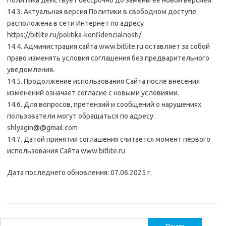
Политика действует бессрочно до замены ее новой версией.
14.3. Актуальная версия Политики в свободном доступе
расположена в сети Интернет по адресу
https://bitlite.ru/politika-konfidencialnosti/
14.4. Администрация сайта www.bitlite.ru оставляет за собой
право изменять условия соглашения без предварительного
уведомления.
14.5. Продолжение использования Сайта после внесения
изменений означает согласие с новыми условиями.
14.6. Для вопросов, претензий и сообщений о нарушениях
пользователи могут обращаться по адресу:
shlyagin@@gmail.com
14.7. Датой принятия соглашения считается момент первого
использования Сайта www.bitlite.ru
Дата последнего обновления: 07.06.2025 г.
Найти: