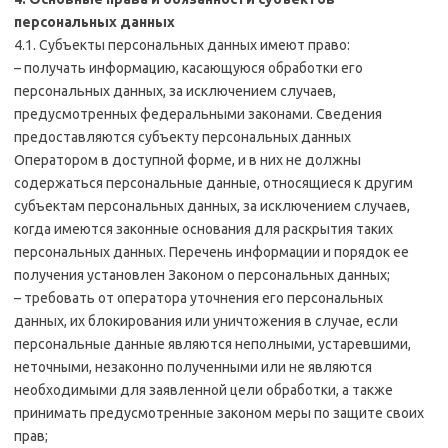
персональных данных
4.1. Субъекты персональных данных имеют право:
– получать информацию, касающуюся обработки его
персональных данных, за исключением случаев,
предусмотренных федеральными законами. Сведения
предоставляются субъекту персональных данных
Оператором в доступной форме, и в них не должны
содержаться персональные данные, относящиеся к другим
субъектам персональных данных, за исключением случаев,
когда имеются законные основания для раскрытия таких
персональных данных. Перечень информации и порядок ее
получения установлен Законом о персональных данных;
– требовать от оператора уточнения его персональных
данных, их блокирования или уничтожения в случае, если
персональные данные являются неполными, устаревшими,
неточными, незаконно полученными или не являются
необходимыми для заявленной цели обработки, а также
принимать предусмотренные законом меры по защите своих
прав;