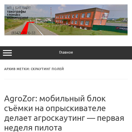
Перейти
к
содержимому
Главное
АРХИВ МЕТКИ:
СКРАУТИНГ ПОЛЕЙ
AgroZor: мобильный блок
съёмки на опрыскивателе
делает агроскаутинг — первая
неделя пилота