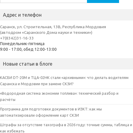
Адрес и телефон
Саранск, ул. Строительная, 13В, Республика Мордовия
(автодром «Саранского Дома науки и техники»)
+7(8342)31-16-33
Понедельник-пятница
9:00 - 17:00, обед 12:00-13:00
Новые статьи в блоге
КАСБИ DT-20M и ТЦА-02НК стали «архивными»: что делать водителям
Саранска и Мордовии при замене СКЗИ?
«Водородная система экономии топлива»: технический разбор и
расчёты
Программа для подготовки документов в ИЗКТ: как мы
автоматизировали оформление карт СКЗИ
Штрафы за отсутствие тахографа в 2026 году: точные суммы, таблица и
как избежать