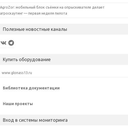
AgroZor: мобильный блок съёмки на опрыскивателе делает
агроскаутинг — первая неделя пилота
Полезные новостные каналы
VK
Telegram
Купить оборудование
www.glonass13.ru
Библиотека документации
Наши проекты
Вход в системы мониторинга