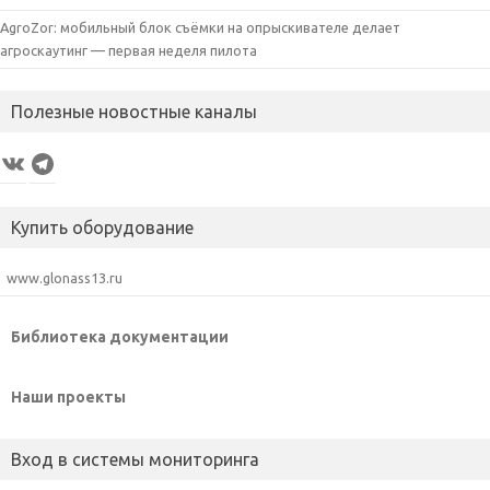
AgroZor: мобильный блок съёмки на опрыскивателе делает
агроскаутинг — первая неделя пилота
Полезные новостные каналы
VK
Telegram
Купить оборудование
www.glonass13.ru
Библиотека документации
Наши проекты
Вход в системы мониторинга