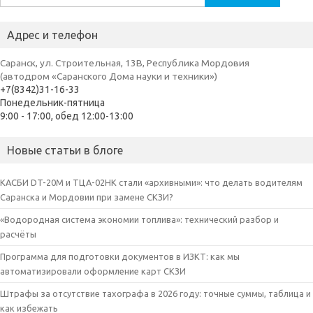
Адрес и телефон
Саранск, ул. Строительная, 13В, Республика Мордовия
(автодром «Саранского Дома науки и техники»)
+7(8342)31-16-33
Понедельник-пятница
9:00 - 17:00, обед 12:00-13:00
Новые статьи в блоге
КАСБИ DT-20M и ТЦА-02НК стали «архивными»: что делать водителям
Саранска и Мордовии при замене СКЗИ?
«Водородная система экономии топлива»: технический разбор и
расчёты
Программа для подготовки документов в ИЗКТ: как мы
автоматизировали оформление карт СКЗИ
Штрафы за отсутствие тахографа в 2026 году: точные суммы, таблица и
как избежать