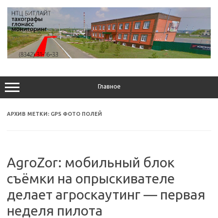
Перейти
к
содержимому
Главное
АРХИВ МЕТКИ:
GPS ФОТО ПОЛЕЙ
AgroZor: мобильный блок
съёмки на опрыскивателе
делает агроскаутинг — первая
неделя пилота