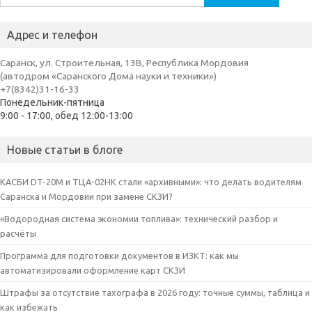
Адрес и телефон
Саранск, ул. Строительная, 13В, Республика Мордовия
(автодром «Саранского Дома науки и техники»)
+7(8342)31-16-33
Понедельник-пятница
9:00 - 17:00, обед 12:00-13:00
Новые статьи в блоге
КАСБИ DT-20M и ТЦА-02НК стали «архивными»: что делать водителям
Саранска и Мордовии при замене СКЗИ?
«Водородная система экономии топлива»: технический разбор и
расчёты
Программа для подготовки документов в ИЗКТ: как мы
автоматизировали оформление карт СКЗИ
Штрафы за отсутствие тахографа в 2026 году: точные суммы, таблица и
как избежать