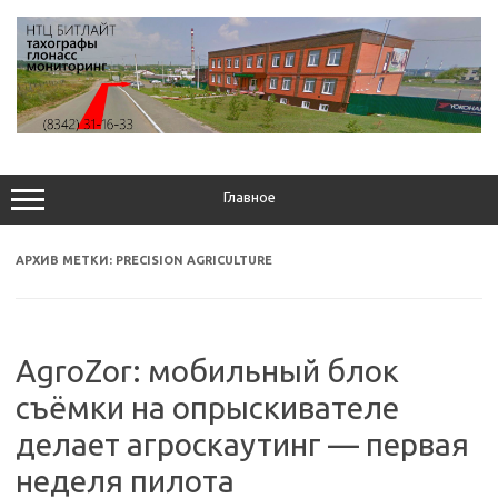
Перейти
к
содержимому
Главное
АРХИВ МЕТКИ:
PRECISION AGRICULTURE
AgroZor: мобильный блок
съёмки на опрыскивателе
делает агроскаутинг — первая
неделя пилота