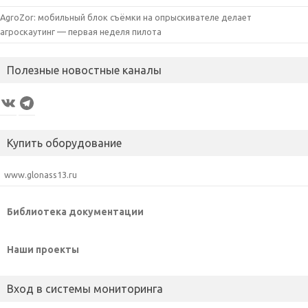
AgroZor: мобильный блок съёмки на опрыскивателе делает
агроскаутинг — первая неделя пилота
Полезные новостные каналы
VK
Telegram
Купить оборудование
www.glonass13.ru
Библиотека документации
Наши проекты
Вход в системы мониторинга