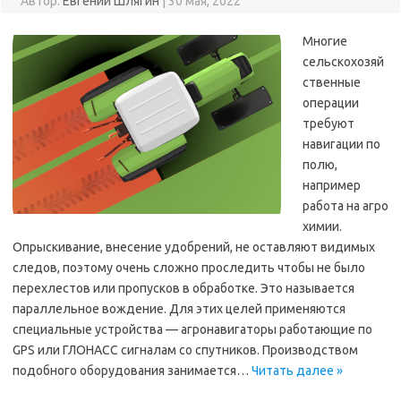
Автор:
Евгений Шлягин
|
30 мая, 2022
Многие
сельскохозяй
ственные
операции
требуют
навигации по
полю,
например
работа на агро
химии.
Опрыскивание, внесение удобрений, не оставляют видимых
следов, поэтому очень сложно проследить чтобы не было
перехлестов или пропусков в обработке. Это называется
параллельное вождение. Для этих целей применяются
специальные устройства — агронавигаторы работающие по
GPS или ГЛОНАСС сигналам со спутников. Производством
подобного оборудования занимается…
Читать далее »