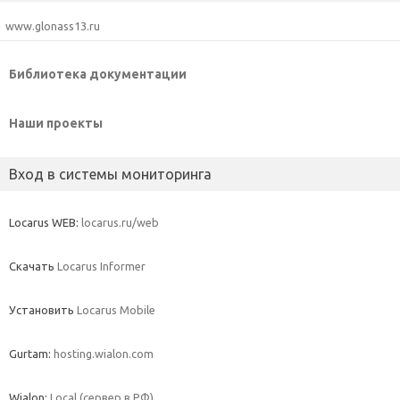
www.glonass13.ru
Библиотека документации
Наши проекты
Вход в системы мониторинга
Locarus WEB:
locarus.ru/web
Скачать
Locarus Informer
Установить
Locarus Mobile
Gurtam:
hosting.wialon.com
Wialon:
Local (сервер в РФ)