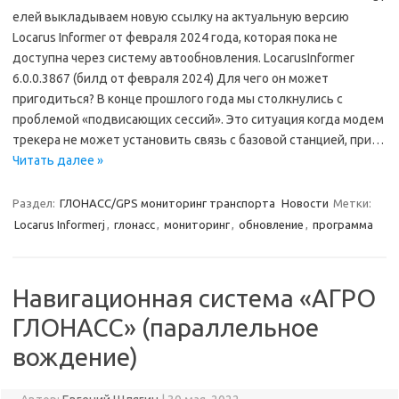
елей выкладываем новую ссылку на актуальную версию
Locarus Informer от февраля 2024 года, которая пока не
доступна через систему автообновления. LocarusInformer
6.0.0.3867 (билд от февраля 2024) Для чего он может
пригодиться? В конце прошлого года мы столкнулись с
проблемой «подвисающих сессий». Это ситуация когда модем
трекера не может установить связь с базовой станцией, при…
Читать далее »
Раздел:
ГЛОНАСС/GPS мониторинг транспорта
Новости
Метки:
Locarus Informerj
,
глонасс
,
мониторинг
,
обновление
,
программа
Навигационная система «АГРО
ГЛОНАСС» (параллельное
вождение)