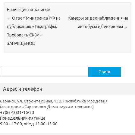
Навигация по записям
←
Ответ Минтранса РФ на
Камеры видеонаблюдения на
публикацию «Тахографы.
автобусы и бензовозы
→
Требовать СКЗИ –
ЗАПРЕЩЕНО!»
Найти:
Адрес и телефон
Саранск, ул. Строительная, 13В, Республика Мордовия
(автодром «Саранского Дома науки и техники»)
+7(8342)31-16-33
Понедельник-пятница
9:00 - 17:00, обед 12:00-13:00