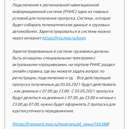
Подключение к региональной навигационной
информационной системе (РНИС) одно из главных
условий для получения пропуска. Система , которая
будет собирать телематические данные о грузовых
автомобилях. Зарегистрироваться в системе можно
через интернет
https://rnis.mos.ru/login
Зарегистрированные в системе грузовики должны
быть оснащены специальными трекерами с
актуальными «прошивками», на портале РНИС раздел
онлайн справка, где вы можете задать вопрос по
регистрации, подключению и тд. . Все действующие
пропуска полученные до 05.05.2021 будут действовать
, как дневные с 07.00 до 23.00. С 05.05.2021 пропуска
будут делиться на дневные с 07.00. до 23.00 и ночные с
23.00 до 07.00, нужно будет оформлять 2 пропуска для
круглосуточного передвижения.
(
https://transport.mos.ru/mostrans/all_news/105388
)