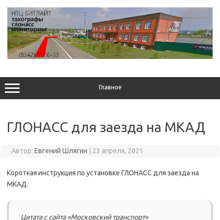
Перейти
к
содержимому
Главное
ГЛОНАСС для заезда на МКАД
Автор:
Евгений Шлягин
|
23 апреля, 2021
Короткая инструкция по установке ГЛОНАСС для заезда на
МКАД.
Цитата с сайта «Московский транспорт»