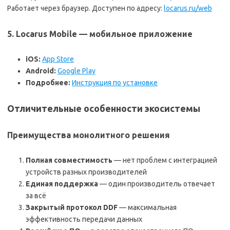
Работает через браузер. Доступен по адресу:
locarus.ru/web
5. Locarus Mobile — мобильное приложение
iOS:
App Store
Android:
Google Play
Подробнее:
Инструкция по установке
Отличительные особенности экосистемы
Преимущества монолитного решения
Полная совместимость
— нет проблем с интеграцией
устройств разных производителей
Единая поддержка
— один производитель отвечает
за всё
Закрытый протокол DDF
— максимальная
эффективность передачи данных