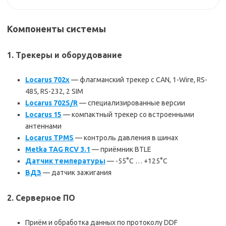
Компоненты системы
1. Трекеры и оборудование
Locarus 702x
— флагманский трекер с CAN, 1-Wire, RS-
485, RS-232, 2 SIM
Locarus 702S/R
— специализированные версии
Locarus 15
— компактный трекер со встроенными
антеннами
Locarus TPMS
— контроль давления в шинах
Metka TAG RCV 3.1
— приёмник BTLE
Датчик температуры
— -55°C … +125°C
ВДЗ
— датчик зажигания
2. Серверное ПО
Приём и обработка данных по протоколу DDF