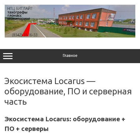
Перейти
к
содержимому
Главное
Экосистема Locarus —
оборудование, ПО и серверная
часть
Экосистема Locarus: оборудование +
ПО + серверы