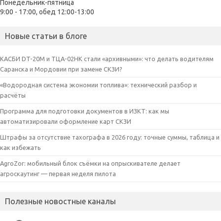
Понедельник-пятница
9:00 - 17:00, обед 12:00-13:00
Новые статьи в блоге
КАСБИ DT-20M и ТЦА-02НК стали «архивными»: что делать водителям
Саранска и Мордовии при замене СКЗИ?
«Водородная система экономии топлива»: технический разбор и
расчёты
Программа для подготовки документов в ИЗКТ: как мы
автоматизировали оформление карт СКЗИ
Штрафы за отсутствие тахографа в 2026 году: точные суммы, таблица и
как избежать
AgroZor: мобильный блок съёмки на опрыскивателе делает
агроскаутинг — первая неделя пилота
Полезные новостные каналы