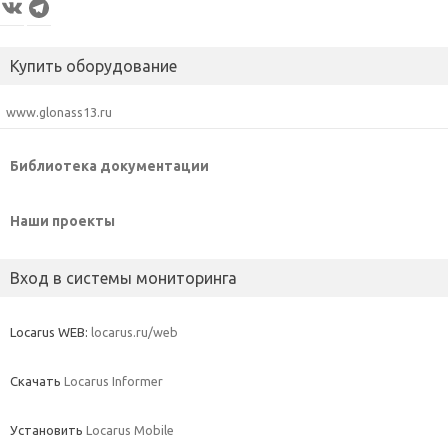
VK
Telegram
Купить оборудование
www.glonass13.ru
Библиотека документации
Наши проекты
Вход в системы мониторинга
Locarus WEB:
locarus.ru/web
Скачать
Locarus Informer
Установить
Locarus Mobile