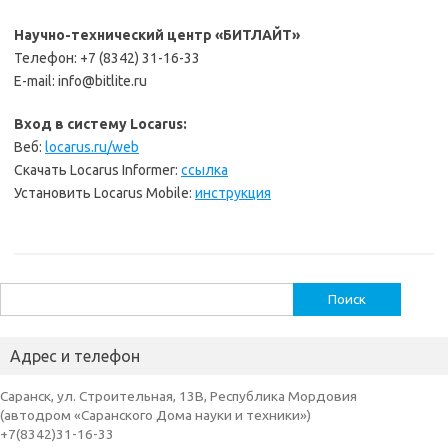
Научно-технический центр «БИТЛАЙТ»
Телефон: +7 (8342) 31-16-33
E-mail: info@bitlite.ru
Вход в систему Locarus:
Веб:
locarus.ru/web
Скачать Locarus Informer:
ссылка
Установить Locarus Mobile:
инструкция
Найти:
Адрес и телефон
Саранск, ул. Строительная, 13В, Республика Мордовия
(автодром «Саранского Дома науки и техники»)
+7(8342)31-16-33