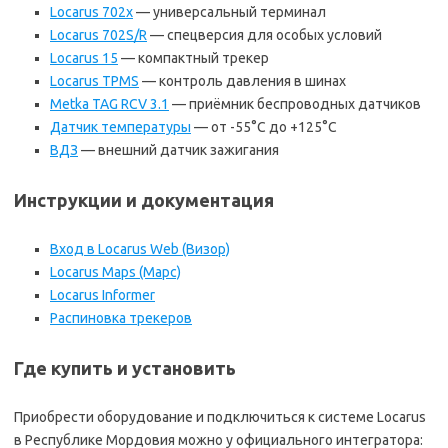
Locarus 702x
— универсальный терминал
Locarus 702S/R
— спецверсия для особых условий
Locarus 15
— компактный трекер
Locarus TPMS
— контроль давления в шинах
Metka TAG RCV 3.1
— приёмник беспроводных датчиков
Датчик температуры
— от -55°C до +125°C
ВДЗ
— внешний датчик зажигания
Инструкции и документация
Вход в Locarus Web (Визор)
Locarus Maps (Марс)
Locarus Informer
Распиновка трекеров
Где купить и установить
Приобрести оборудование и подключиться к системе Locarus
в Республике Мордовия можно у официального интегратора: