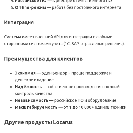
Российское ПО
— в реестре отечественного ПО
Offline-режим
— работа без постоянного интернета
Интеграция
Система имеет внешний API для интеграции с любыми
сторонними системами учёта (1С, SAP, отраслевые решения).
Преимущества для клиентов
Экономия
— один вендор = проще поддержка и
дешевле владение
Надёжность
— собственное производство, полный
контроль качества
Независимость
— российское ПО и оборудование
Масштабируемость
— от 1 до 10 000+ единиц техники
Другие продукты Locarus