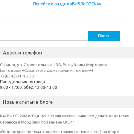
Перейти в раздел «БИБЛИОТЕКА»
Найти:
Адрес и телефон
Саранск, ул. Строительная, 13В, Республика Мордовия
(автодром «Саранского Дома науки и техники»)
+7(8342)31-16-33
Понедельник-пятница
9:00 - 17:00, обед 12:00-13:00
Новые статьи в блоге
КАСБИ DT-20M и ТЦА-02НК стали «архивными»: что делать водителям
Саранска и Мордовии при замене СКЗИ?
«Водородная система экономии топлива»: технический разбор и