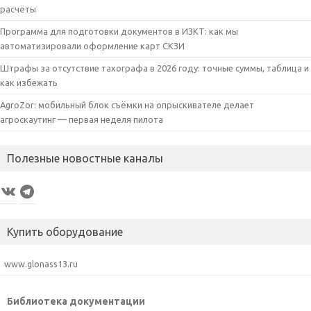
расчёты
Программа для подготовки документов в ИЗКТ: как мы
автоматизировали оформление карт СКЗИ
Штрафы за отсутствие тахографа в 2026 году: точные суммы, таблица и
как избежать
AgroZor: мобильный блок съёмки на опрыскивателе делает
агроскаутинг — первая неделя пилота
Полезные новостные каналы
VK
Telegram
Купить оборудование
www.glonass13.ru
Библиотека документации