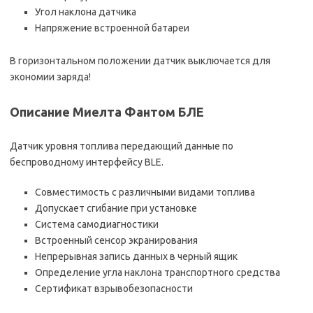
Угол наклона датчика
Напряжение встроенной батареи
В горизонтальном положении датчик выключается для
экономии заряда!
Описание Миелта Фантом БЛЕ
Датчик уровня топлива передающий данные по
беспроводному интерфейсу BLE.
Совместимость с различными видами топлива
Допускает сгибание при установке
Система самодиагностики
Встроенный сенсор экранирования
Непрерывная запись данных в черный ящик
Определение угла наклона транспортного средства
Сертификат взрывобезопасности