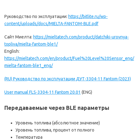
Руководство по эксплуатации:
https://bitlite.ru/wp-
content/uploads/docs/MIELTA-FANTOM-BLE.pdf
Сайт Миелта:
https://mieltatech.com/product/datchiki-urovnya-
topliva/mielta-fantom-ble1/
English:
https://mieltatech.com/en/product/Fuel%20Level%20Sensor_eng/
mielta-fantom-ble1_eng/
(RU) Руководство по эксплуатации ДУТ-3304-11 Fantom (2023)
User manual FLS-3304-11 Fantom 20.01
(ENG)
Передаваемые через BLE параметры
Уровень топлива (абсолютное значение)
Уровень топлива, процент от полного
Температура