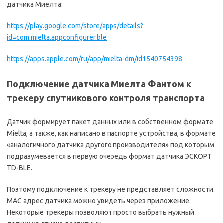
датчика Миелта:
https://play.google.com/store/apps/details?
id=com.mielta.appconfigurer.ble
https://apps.apple.com/ru/app/mielta-dm/id1540754398
Подключение датчика Миелта Фантом к
трекеру спутникового контроля транспорта
Датчик формирует пакет данных или в собственном формате
Mielta, а также, как написано в паспорте устройства, в формате
«аналогичного датчика другого производителя» под которым
подразумевается в первую очередь формат датчика ЭСКОРТ
TD-BLE.
Поэтому подключение к трекеру не представляет сложности.
MAC адрес датчика можно увидеть через приложение.
Некоторые трекеры позволяют просто выбрать нужный