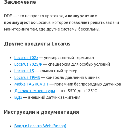
Заключение
DDF — это не просто протокол, а
конкурентное
преимущество
Locarus, которое позволяет решать задачи
мониторинга там, где другие системы бессильны.
Другие продукты Locarus
Locarus 702x
— универсальный терминал
Locarus 702S/R
— спецверсия для особых условий
Locarus 15
— компактный трекер
Locarus TPMS
— контроль давления в шинах
Metka TAG RCV 3.1
— приёмник беспроводных датчиков
Датчик температуры
— от -55°C до +125°C
ВДЗ
— внешний датчик зажигания
Инструкции и документация
Вход в Locarus Web (Визор)