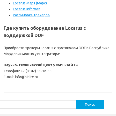
Locarus Maps (Марс)
Locarus Informer
Распиновка трекеров
Где купить оборудование Locarus с
поддержкой DDF
Приобрести трекеры Locarus с протоколом DDF в Республике
Мордовия можно у интегратора:
Научно-технический центр «БИТЛАЙТ»
Телефон: +7 (8342) 31-16-33
E-mail: info@bitlite.ru
Найти: