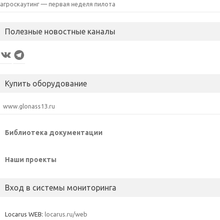
агроскаутинг — первая неделя пилота
Полезные новостные каналы
VK
Telegram
Купить оборудование
www.glonass13.ru
Библиотека документации
Наши проекты
Вход в системы мониторинга
Locarus WEB:
locarus.ru/web