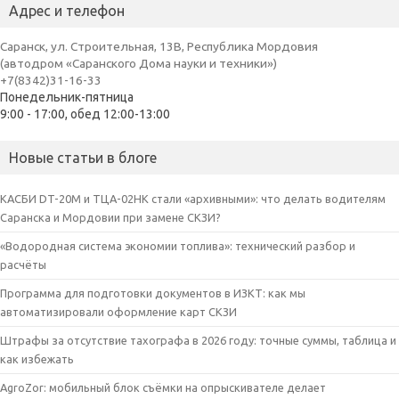
Адрес и телефон
Саранск, ул. Строительная, 13В, Республика Мордовия
(автодром «Саранского Дома науки и техники»)
+7(8342)31-16-33
Понедельник-пятница
9:00 - 17:00, обед 12:00-13:00
Новые статьи в блоге
КАСБИ DT-20M и ТЦА-02НК стали «архивными»: что делать водителям
Саранска и Мордовии при замене СКЗИ?
«Водородная система экономии топлива»: технический разбор и
расчёты
Программа для подготовки документов в ИЗКТ: как мы
автоматизировали оформление карт СКЗИ
Штрафы за отсутствие тахографа в 2026 году: точные суммы, таблица и
как избежать
AgroZor: мобильный блок съёмки на опрыскивателе делает