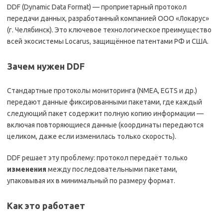
DDF (Dynamic Data Format) — проприетарный протокол
передачи данных, разработанный компанией ООО «Локарус»
(г. Челябинск). Это ключевое технологическое преимущество
всей экосистемы Locarus, защищённое патентами РФ и США.
Зачем нужен DDF
Стандартные протоколы мониторинга (NMEA, EGTS и др.)
передают данные фиксированными пакетами, где каждый
следующий пакет содержит полную копию информации —
включая повторяющиеся данные (координаты передаются
целиком, даже если изменилась только скорость).
DDF решает эту проблему: протокол передаёт только
изменения
между последовательными пакетами,
упаковывая их в минимальный по размеру формат.
Как это работает