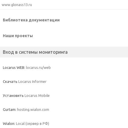
www.glonass13.ru
Библиотека документации
Наши проекты
Вход в системы мониторинга
Locarus WEB:
locarus.ru/web
Скачать
Locarus Informer
Установить
Locarus Mobile
Gurtam:
hosting.wialon.com
Wialon:
Local (сервер в РФ)