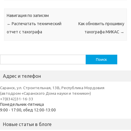
Навигация по записям
←
Распечатать технический
Как обновить прошивку
отчет с тахографа
тахографа МИКАС
→
Найти:
Адрес и телефон
Саранск, ул. Строительная, 13В, Республика Мордовия
(автодром «Саранского Дома науки и техники»)
+7(8342)31-16-33
Понедельник-пятница
9:00 - 17:00, обед 12:00-13:00
Новые статьи в блоге