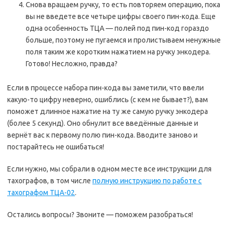
Снова вращаем ручку, то есть повторяем операцию, пока
вы не введете все четыре цифры своего пин-кода. Еще
одна особенность ТЦА — полей под пин-код гораздо
больше, поэтому не пугаемся и пролистываем ненужные
поля таким же коротким нажатием на ручку энкодера.
Готово! Несложно, правда?
Если в процессе набора пин-кода вы заметили, что ввели
какую-то цифру неверно, ошиблись (с кем не бывает?), вам
поможет длинное нажатие на ту же самую ручку энкодера
(более 5 секунд). Оно обнулит все введённые данные и
вернёт вас к первому полю пин-кода. Вводите заново и
постарайтесь не ошибаться!
Если нужно, мы собрали в одном месте все инструкции для
тахографов, в том числе
полную инструкцию по работе с
тахографом ТЦА-02
.
Остались вопросы? Звоните — поможем разобраться!