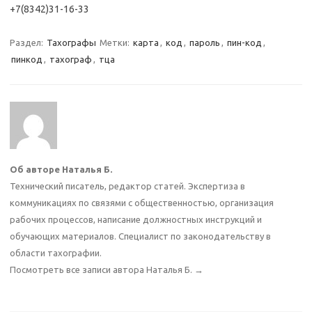
+7(8342)31-16-33
Раздел:
Тахографы
Метки:
карта
,
код
,
пароль
,
пин-код
,
пинкод
,
тахограф
,
тца
Об авторе Наталья Б.
Технический писатель, редактор статей. Экспертиза в
коммуникациях по связями с общественностью, организация
рабочих процессов, написание должностных инструкций и
обучающих материалов. Специалист по законодательству в
области тахографии.
Посмотреть все записи автора Наталья Б.
→