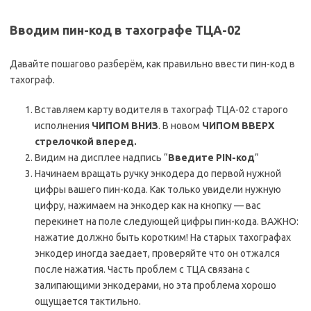
Вводим пин-код в тахографе ТЦА-02
Давайте пошагово разберём, как правильно ввести пин-код в
тахограф.
Вставляем карту водителя в тахограф ТЦА-02 старого
исполнения
ЧИПОМ ВНИЗ
. В новом
ЧИПОМ ВВЕРХ
стрелочкой вперед.
Видим на дисплее надпись “
Введите PIN-код
”
Начинаем вращать ручку энкодера до первой нужной
цифры вашего пин-кода. Как только увидели нужную
цифру, нажимаем на энкодер как на кнопку — вас
перекинет на поле следующей цифры пин-кода. ВАЖНО:
нажатие должно быть коротким! На старых тахографах
энкодер иногда заедает, проверяйте что он отжался
после нажатия. Часть проблем с ТЦА связана с
залипающими энкодерами, но эта проблема хорошо
ощущается тактильно.