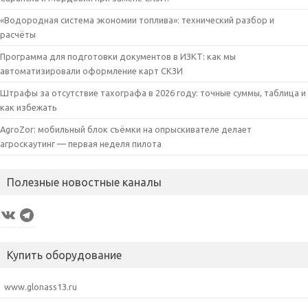
«Водородная система экономии топлива»: технический разбор и
расчёты
Программа для подготовки документов в ИЗКТ: как мы
автоматизировали оформление карт СКЗИ
Штрафы за отсутствие тахографа в 2026 году: точные суммы, таблица и
как избежать
AgroZor: мобильный блок съёмки на опрыскивателе делает
агроскаутинг — первая неделя пилота
Полезные новостные каналы
VK
Telegram
Купить оборудование
www.glonass13.ru