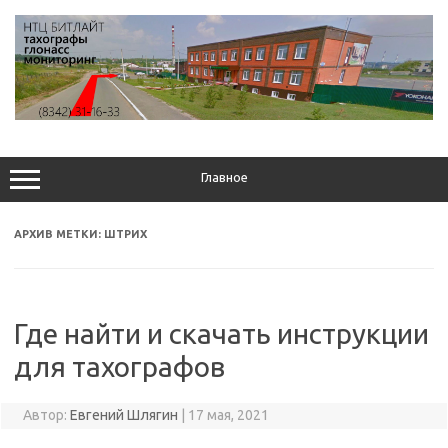
Перейти
к
содержимому
Главное
АРХИВ МЕТКИ:
ШТРИХ
Где найти и скачать инструкции
для тахографов
Автор:
Евгений Шлягин
|
17 мая, 2021