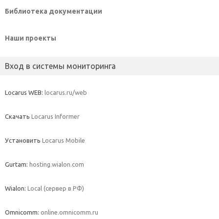
Библиотека документации
Наши проекты
Вход в системы мониторинга
Locarus WEB:
locarus.ru/web
Скачать
Locarus Informer
Установить
Locarus Mobile
Gurtam:
hosting.wialon.com
Wialon:
Local (сервер в РФ)
Omnicomm:
online.omnicomm.ru