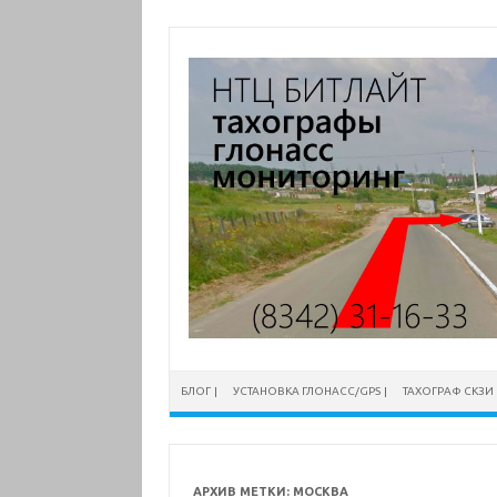
Перейти
к
содержимому
БЛОГ
УСТАНОВКА ГЛОНАСС/GPS
ТАХОГРАФ СКЗИ
АРХИВ МЕТКИ:
МОСКВА