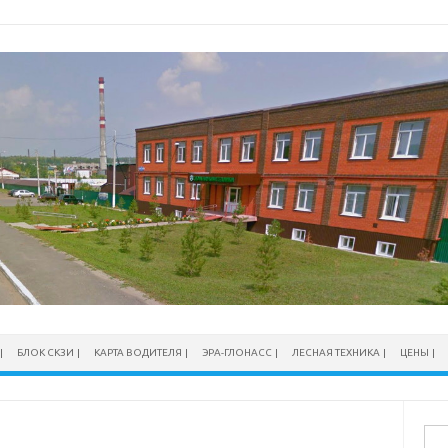
БЛОК СКЗИ
КАРТА ВОДИТЕЛЯ
ЭРА-ГЛОНАСС
ЛЕСНАЯ ТЕХНИКА
ЦЕНЫ
Най