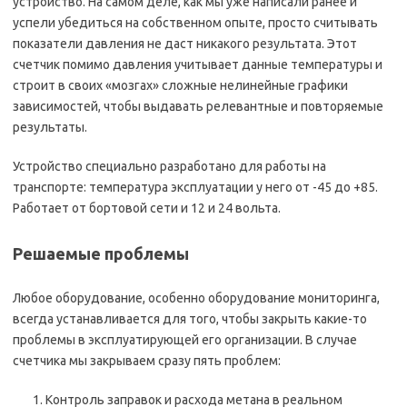
устройство. На самом деле, как мы уже написали ранее и
успели убедиться на собственном опыте, просто считывать
показатели давления не даст никакого результата. Этот
счетчик помимо давления учитывает данные температуры и
строит в своих «мозгах» сложные нелинейные графики
зависимостей, чтобы выдавать релевантные и повторяемые
результаты.
Устройство специально разработано для работы на
транспорте: температура эксплуатации у него от -45 до +85.
Работает от бортовой сети и 12 и 24 вольта.
Решаемые проблемы
Любое оборудование, особенно оборудование мониторинга,
всегда устанавливается для того, чтобы закрыть какие-то
проблемы в эксплуатирующей его организации. В случае
счетчика мы закрываем сразу пять проблем:
Контроль заправок и расхода метана в реальном