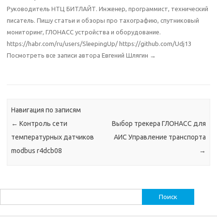
Руководитель НТЦ БИТЛАЙТ. Инженер, программист, технический
писатель. Пишу статьи и обзоры про тахографию, спутниковый
мониторинг, ГЛОНАСС устройства и оборудование.
https://habr.com/ru/users/SleepingUp/ https://github.com/Udj13
Посмотреть все записи автора Евгений Шлягин
→
Навигация по записям
←
Контроль сети
Выбор трекера ГЛОНАСС для
температурных датчиков
АИС Управление транспорта
modbus r4dcb08
→
Найти: