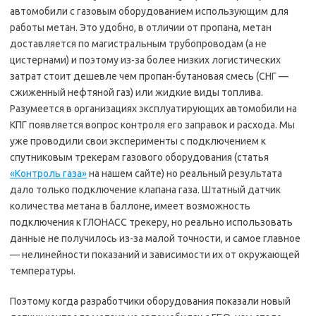
автомобили с газовым оборудованием использующим для
работы метан. Это удобно, в отличии от пропана, метан
доставляется по магистральным трубопроводам (а не
цистернами) и поэтому из-за более низких логистических
затрат стоит дешевле чем пропан-бутановая смесь (СНГ —
сжиженный нефтяной газ) или жидкие виды топлива.
Разумеется в организациях эксплуатирующих автомобили на
КПГ появляется вопрос контроля его заправок и расхода. Мы
уже проводили свои эксперименты с подключением к
спутниковым трекерам газового оборудования (статья
«Контроль газа»
на нашем сайте) но реальный результата
дало только подключение клапана газа. Штатный датчик
количества метана в баллоне, имеет возможность
подключения к ГЛОНАСС трекеру, но реально использовать
данные не получилось из-за малой точности, и самое главное
— нелинейности показаний и зависимости их от окружающей
температуры.
Поэтому когда разработчики оборудования показали новый