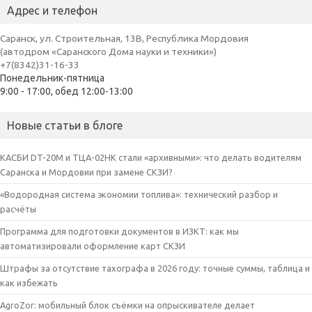
Адрес и телефон
Саранск, ул. Строительная, 13В, Республика Мордовия
(автодром «Саранского Дома науки и техники»)
+7(8342)31-16-33
Понедельник-пятница
9:00 - 17:00, обед 12:00-13:00
Новые статьи в блоге
КАСБИ DT-20M и ТЦА-02НК стали «архивными»: что делать водителям
Саранска и Мордовии при замене СКЗИ?
«Водородная система экономии топлива»: технический разбор и
расчёты
Программа для подготовки документов в ИЗКТ: как мы
автоматизировали оформление карт СКЗИ
Штрафы за отсутствие тахографа в 2026 году: точные суммы, таблица и
как избежать
AgroZor: мобильный блок съёмки на опрыскивателе делает