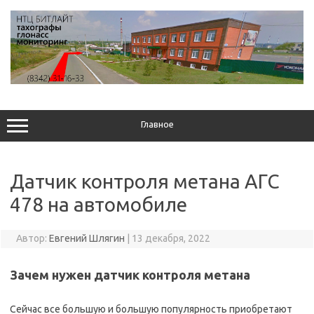
Перейти
к
содержимому
Главное
Датчик контроля метана АГС
478 на автомобиле
Автор:
Евгений Шлягин
|
13 декабря, 2022
Зачем нужен датчик контроля метана
Сейчас все большую и большую популярность приобретают