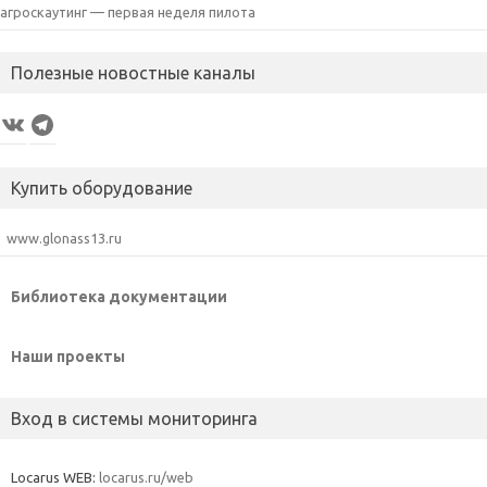
агроскаутинг — первая неделя пилота
Полезные новостные каналы
VK
Telegram
Купить оборудование
www.glonass13.ru
Библиотека документации
Наши проекты
Вход в системы мониторинга
Locarus WEB:
locarus.ru/web