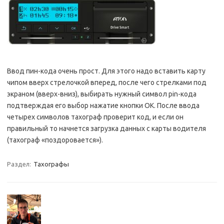
Ввод пин-кода очень прост. Для этого надо вставить карту
чипом вверх стрелочкой вперед, после чего стрелками под
экраном (вверх-вниз), выбирать нужный символ pin-кода
подтверждая его выбор нажатие кнопки ОК. После ввода
четырех символов тахограф проверит код, и если он
правильный то начнется загрузка данных с карты водителя
(тахограф «поздоровается»).
Раздел:
Тахографы