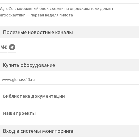
AgroZor: мобильный блок съёмки на опрыскивателе делает
агроскаутинг — первая неделя пилота
Полезные новостные каналы
VK
Telegram
Купить оборудование
www.glonass13.ru
Библиотека документации
Наши проекты
Вход в системы мониторинга