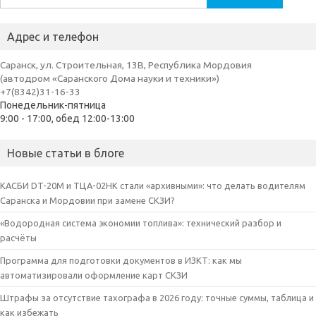
Адрес и телефон
Саранск, ул. Строительная, 13В, Республика Мордовия
(автодром «Саранского Дома науки и техники»)
+7(8342)31-16-33
Понедельник-пятница
9:00 - 17:00, обед 12:00-13:00
Новые статьи в блоге
КАСБИ DT-20M и ТЦА-02НК стали «архивными»: что делать водителям
Саранска и Мордовии при замене СКЗИ?
«Водородная система экономии топлива»: технический разбор и
расчёты
Программа для подготовки документов в ИЗКТ: как мы
автоматизировали оформление карт СКЗИ
Штрафы за отсутствие тахографа в 2026 году: точные суммы, таблица и
как избежать