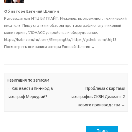
Об авторе Евгений Шлягин
Руководитель НТЦ БИТЛАЙТ. Инженер, программист, технический
писатель. Пишу статьи и обзоры про тахографию, спутниковый
мониторинг, ГЛОНАСС устройства и оборудование.
https://habr.com/ru/users/SleepingUp/ https://github.com/Udj13
Посмотреть все записи автора Евгений Шлягин
→
Навигация по записям
←
Как ввести пин-код в
Проблема с картами
тахограф Меркурий?
тахографов СКЗИ Диамант 2
нового производства
→
Найти: