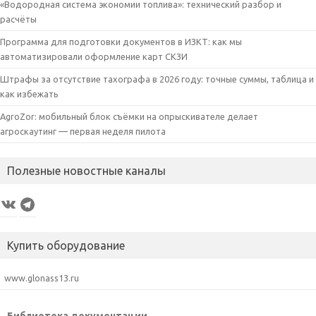
«Водородная система экономии топлива»: технический разбор и
расчёты
Программа для подготовки документов в ИЗКТ: как мы
автоматизировали оформление карт СКЗИ
Штрафы за отсутствие тахографа в 2026 году: точные суммы, таблица и
как избежать
AgroZor: мобильный блок съёмки на опрыскивателе делает
агроскаутинг — первая неделя пилота
Полезные новостные каналы
VK
Telegram
Купить оборудование
www.glonass13.ru