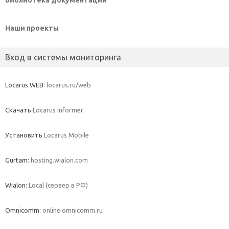
Библиотека документации
Наши проекты
Вход в системы мониторинга
Locarus WEB:
locarus.ru/web
Скачать
Locarus Informer
Установить
Locarus Mobile
Gurtam:
hosting.wialon.com
Wialon:
Local (сервер в РФ)
Omnicomm:
online.omnicomm.ru