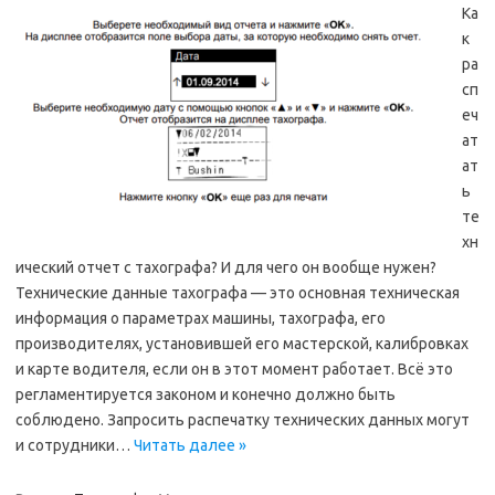
Ка
к
ра
сп
еч
ат
ат
ь
те
хн
ический отчет с тахографа? И для чего он вообще нужен?
Технические данные тахографа — это основная техническая
информация о параметрах машины, тахографа, его
производителях, установившей его мастерской, калибровках
и карте водителя, если он в этот момент работает. Всё это
регламентируется законом и конечно должно быть
соблюдено. Запросить распечатку технических данных могут
и сотрудники…
Читать далее »