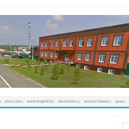
БЛОК СКЗИ
КАРТА ВОДИТЕЛЯ
ЭРА-ГЛОНАСС
ЛЕСНАЯ ТЕХНИКА
ЦЕНЫ
Най