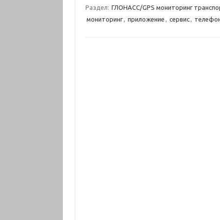
Раздел:
ГЛОНАСС/GPS мониторинг транспо
мониторинг
,
приложение
,
сервис
,
телефо