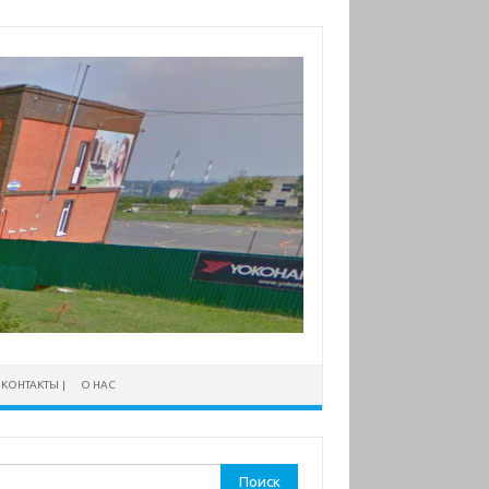
КОНТАКТЫ
О НАС
ти: