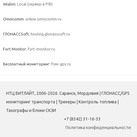
Wialon:
Local (сервер в РФ)
Omnicomm:
online.omnicomm.ru
ГЛОНАССSoft:
hosting.glonasssoft.ru
Fort Monitor:
fort-monitor.ru
Бесплатный мониторинг:
free-gps.ru
НТЦ БИТЛАЙТ, 2006-2026. Саранск, Мордовия | ГЛОНАСС/GPS
мониторинг транспорта | Трекеры | Контроль топлива |
Тахографы и блоки СКЗИ
+7 (8342) 31-16-33
Политика конфиденциальности