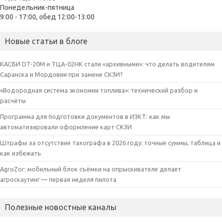
Понедельник-пятница
9:00 - 17:00, обед 12:00-13:00
Новые статьи в блоге
КАСБИ DT-20M и ТЦА-02НК стали «архивными»: что делать водителям
Саранска и Мордовии при замене СКЗИ?
«Водородная система экономии топлива»: технический разбор и
расчёты
Программа для подготовки документов в ИЗКТ: как мы
автоматизировали оформление карт СКЗИ
Штрафы за отсутствие тахографа в 2026 году: точные суммы, таблица и
как избежать
AgroZor: мобильный блок съёмки на опрыскивателе делает
агроскаутинг — первая неделя пилота
Полезные новостные каналы