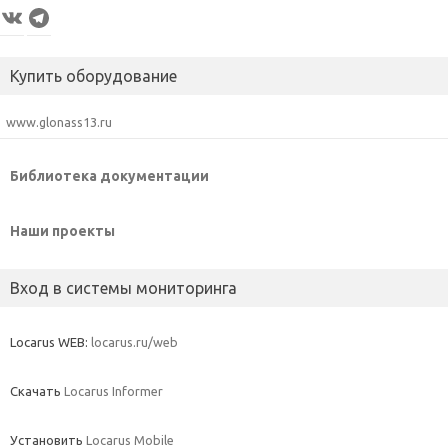
VK
Telegram
Купить оборудование
www.glonass13.ru
Библиотека документации
Наши проекты
Вход в системы мониторинга
Locarus WEB:
locarus.ru/web
Скачать
Locarus Informer
Установить
Locarus Mobile