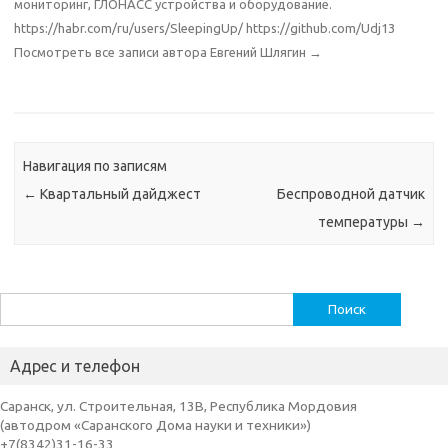
мониторинг, ГЛОНАСС устройства и оборудование.
https://habr.com/ru/users/SleepingUp/ https://github.com/Udj13
Посмотреть все записи автора Евгений Шлягин
→
Навигация по записям
←
Квартальный дайджест
Беспроводной датчик
температуры
→
Найти:
Адрес и телефон
Саранск, ул. Строительная, 13В, Республика Мордовия
(автодром «Саранского Дома науки и техники»)
+7(8342)31-16-33