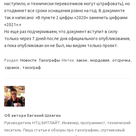
наступило, и технически перевозчиков могут штрафовать), но
отодвинет все сроки оснащения ровно на год. В документе
так и написано: «В пункте 2 цифры «2020» заменить цифрами
«2021».»
Но еще раз подчеркиваем, что документ вступит в силу
только через 7 дней после дня официального опубликования,
а пока опубликован он не был, мы видим только проект.
Раздел:
Новости
Тахографы
Метки:
закон
,
мордовия
,
отсрочка
,
саранск
,
тахограф
Об авторе Евгений Шлягин
Руководитель НТЦ БИТЛАЙТ. Инженер, программист, технический
писатель. Пишу статьи и обзоры про тахографию, спутниковый