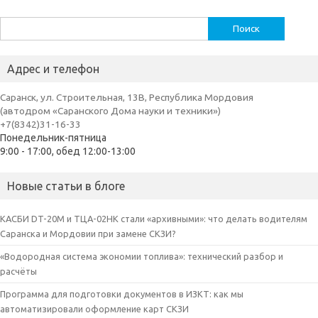
Найти:
Адрес и телефон
Саранск, ул. Строительная, 13В, Республика Мордовия
(автодром «Саранского Дома науки и техники»)
+7(8342)31-16-33
Понедельник-пятница
9:00 - 17:00, обед 12:00-13:00
Новые статьи в блоге
КАСБИ DT-20M и ТЦА-02НК стали «архивными»: что делать водителям
Саранска и Мордовии при замене СКЗИ?
«Водородная система экономии топлива»: технический разбор и
расчёты
Программа для подготовки документов в ИЗКТ: как мы
автоматизировали оформление карт СКЗИ