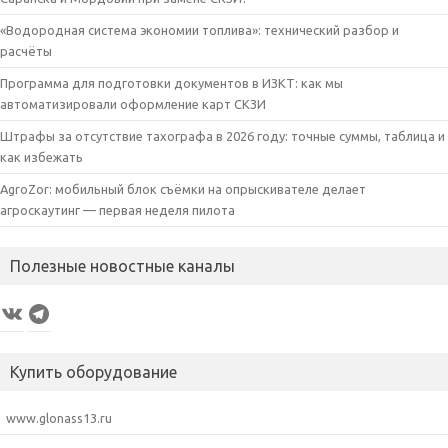
«Водородная система экономии топлива»: технический разбор и
расчёты
Программа для подготовки документов в ИЗКТ: как мы
автоматизировали оформление карт СКЗИ
Штрафы за отсутствие тахографа в 2026 году: точные суммы, таблица и
как избежать
AgroZor: мобильный блок съёмки на опрыскивателе делает
агроскаутинг — первая неделя пилота
Полезные новостные каналы
VK
Telegram
Купить оборудование
www.glonass13.ru