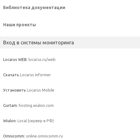
Библиотека документации
Наши проекты
Вход в системы мониторинга
Locarus WEB:
locarus.ru/web
Скачать
Locarus Informer
Установить
Locarus Mobile
Gurtam:
hosting.wialon.com
Wialon:
Local (сервер в РФ)
Omnicomm:
online.omnicomm.ru