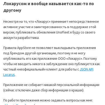
Локарусом и вообще называется как-то по
другому
Несмотря на то, что «Локарус» принимает непосредственное
активное участие и заинтересованность в поддержке этой
версии, публиковать обновления UnoFleet я буду со своего
аккаунта разработчика.
Правила AppStore не позволяют выкладывать приложения
под брендом другой организации, поэтому я не могу
опубликовать его как приложение ООО «Локарус». Поэтому
чтобы не вводить никого в заблуждение оно публикуется как
частный «неофициальный» клиент для работы с
JSON API
Locarus
.
Приложение не собирает никакой персональной информации
(сейчас отключен даже сбор информации о крашах).
По работе приложения можно задавать вопросы как мне: