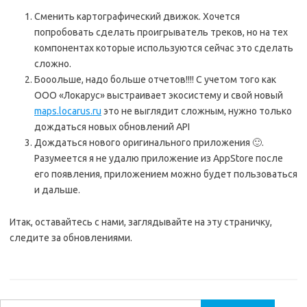
Сменить картографический движок. Хочется
попробовать сделать проигрыватель треков, но на тех
компонентах которые используются сейчас это сделать
сложно.
Бооольше, надо больше отчетов!!!! С учетом того как
ООО «Локарус» выстраивает экосистему и свой новый
maps.locarus.ru
это не выглядит сложным, нужно только
дождаться новых обновлений API
Дождаться нового оригинального приложения 🙂.
Разумеется я не удалю приложение из AppStore после
его появления, приложением можно будет пользоваться
и дальше.
Итак, оставайтесь с нами, заглядывайте на эту страничку,
следите за обновлениями.