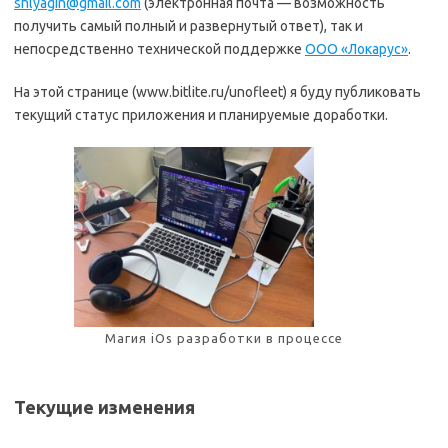
shlyagin@gmail.com
(электронная почта — возможность
получить самый полный и развернутый ответ), так и
непосредственно технической поддержке
ООО «Локарус»
.
На этой странице (www.bitlite.ru/unofleet) я буду публиковать
текущий статус приложения и планируемые доработки.
Магия iOs разработки в процессе
Текущие изменения