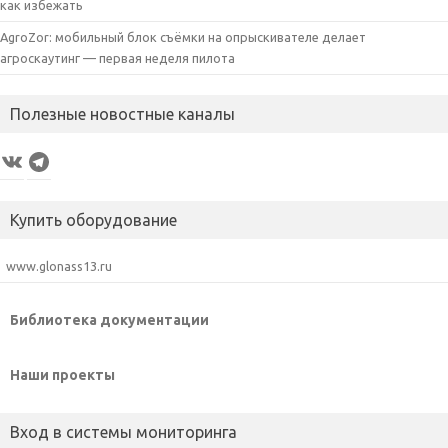
как избежать
AgroZor: мобильный блок съёмки на опрыскивателе делает
агроскаутинг — первая неделя пилота
Полезные новостные каналы
VK
Telegram
Купить оборудование
www.glonass13.ru
Библиотека документации
Наши проекты
Вход в системы мониторинга