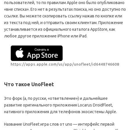
пользователей, то по правилам Apple оно было опубликовано
«вне списка». Его нет в результатах поиска, но оно доступно по
ссылке. Вы можете скопировать ссылку нажав по кнопке или
из текста под ней, и отправить своим клиентам. Приложение
устанавливается из официального каталога AppStore, как
любое другое приложение iPhone или iPad.
https://apps.apple.com/us/app/unofleet/id6448746608
Что такое UnoFleet
Это форк (а, по русски, «ответвление») и дальнейшее
развитие оригинального приложения Locarus DroidFleet,
нативного приложения для телефонов экосистемы Apple.
Название UnoFleet игра слов от uno — интерфейс первой