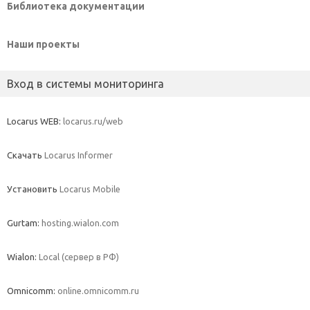
Библиотека документации
Наши проекты
Вход в системы мониторинга
Locarus WEB:
locarus.ru/web
Скачать
Locarus Informer
Установить
Locarus Mobile
Gurtam:
hosting.wialon.com
Wialon:
Local (сервер в РФ)
Omnicomm:
online.omnicomm.ru