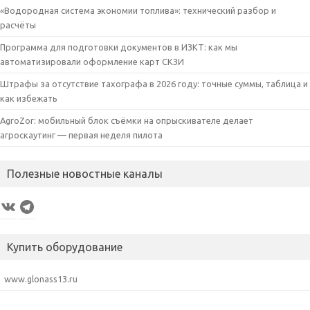
«Водородная система экономии топлива»: технический разбор и
расчёты
Программа для подготовки документов в ИЗКТ: как мы
автоматизировали оформление карт СКЗИ
Штрафы за отсутствие тахографа в 2026 году: точные суммы, таблица и
как избежать
AgroZor: мобильный блок съёмки на опрыскивателе делает
агроскаутинг — первая неделя пилота
Полезные новостные каналы
VK
Telegram
Купить оборудование
www.glonass13.ru