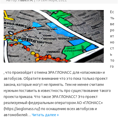
Автор:
Павел А.
|
19 сентября, 2022
Ес
ть
ве
ро
ят
но
ст
ь
то
го
, что произойдет отмена ЭРА ГЛОНАСС для «опасников» и
автобусов. Обратите внимание что это пока только проект
закона, которые могут не принять. Тем не менее считаем
нужным поставить в известность про существование такого
проекта приказа. Что такое ЭРА ГЛОНАСС? Это проект
реализуемый федеральным оператором АО «ГЛОНАСС»
(https://aoglonass.ru/) по оснащению всех автобусов и
автомобилей…
Читать далее »