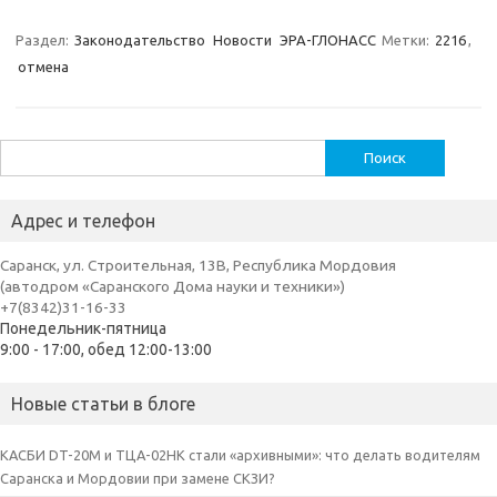
Раздел:
Законодательство
Новости
ЭРА-ГЛОНАСС
Метки:
2216
,
отмена
Найти:
Адрес и телефон
Саранск, ул. Строительная, 13В, Республика Мордовия
(автодром «Саранского Дома науки и техники»)
+7(8342)31-16-33
Понедельник-пятница
9:00 - 17:00, обед 12:00-13:00
Новые статьи в блоге
КАСБИ DT-20M и ТЦА-02НК стали «архивными»: что делать водителям
Саранска и Мордовии при замене СКЗИ?