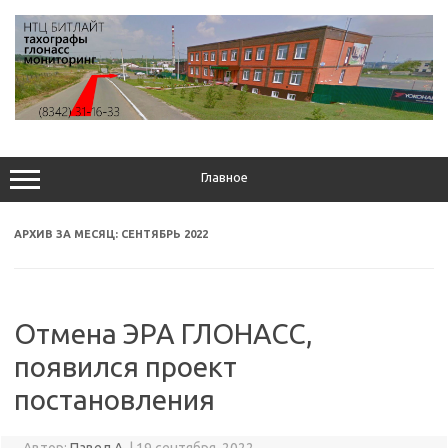
Перейти
к
содержимому
Главное
АРХИВ ЗА МЕСЯЦ:
СЕНТЯБРЬ 2022
Отмена ЭРА ГЛОНАСС,
появился проект
постановления